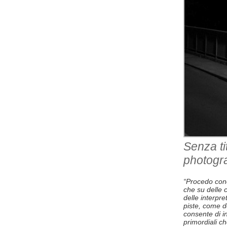
Senza ti
photogr
“Procedo conc
che su delle c
delle interpre
piste, come de
consente di i
primordiali c