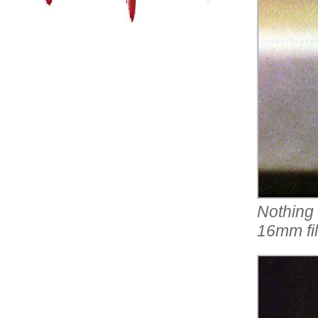
Nothing 
16mm fil