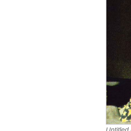
Untitled