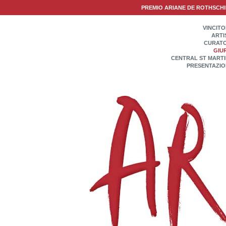
PREMIO ARIANE DE ROTHSCH
VINCIT
ARTI
CURATO
GIU
CENTRAL ST MART
PRESENTAZIO