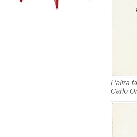
L’altra f
Carlo Or