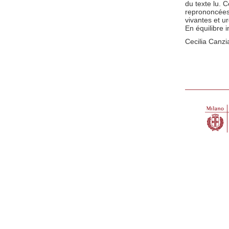
du texte lu. 
reprononcées
vivantes et u
En équilibre 
Cecilia Canzi