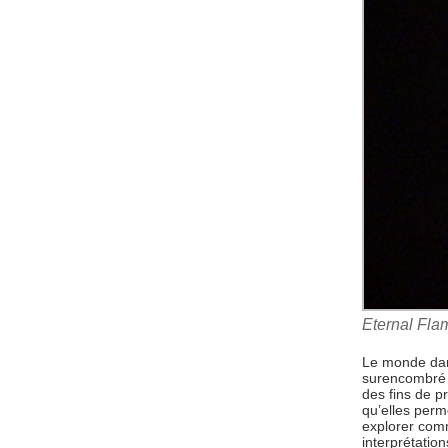
Eternal Fla
Le monde dan
surencombré d
des fins de p
qu’elles perm
explorer com
interprétatio