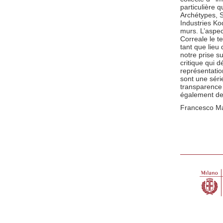
particulière 
Archétypes, S
Industries Ko
murs. L’aspec
Correale le t
tant que lie
notre prise s
critique qui 
représentatio
sont une série
transparence
également de
Francesco M