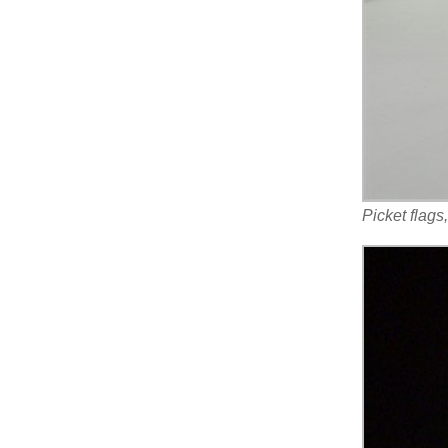
Picket flags