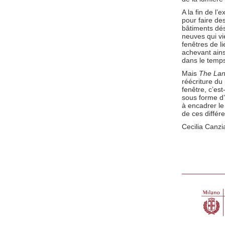
A la fin de l
pour faire des
bâtiments dés
neuves qui vi
fenêtres de l
achevant ains
dans le temp
Mais
The Lan
réécriture du 
fenêtre, c’es
sous forme d
à encadrer le
de ces différ
Cecilia Canzi