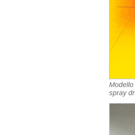
Modello 
spray d