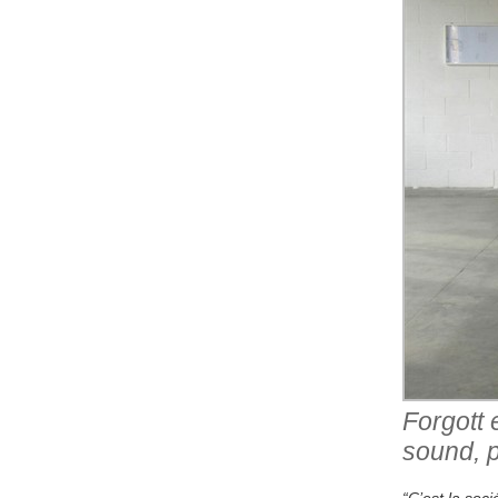
Forgott 
sound, p