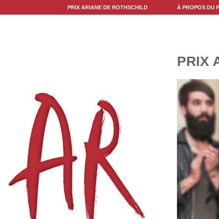
PRIX ARIANE DE ROTHSCHILD
À PROPOS DU P
PRIX 